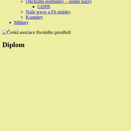
Obchodní podmínky – online kurzy
GDPR
Naše www a Fb stránky
Kontakty
Military
Diplom