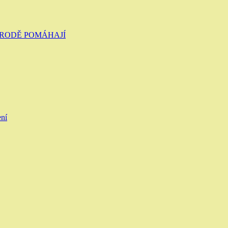
ŘÍRODĚ POMÁHAJÍ
ení