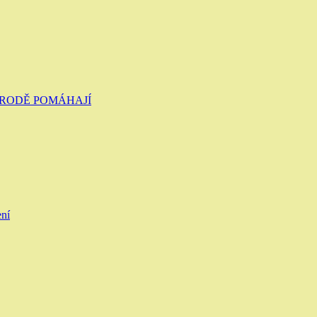
ŘÍRODĚ POMÁHAJÍ
ení