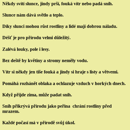
Někdy svítí slunce, jindy prší, fouká vítr nebo padá sníh.
Slunce nám dává světlo a teplo.
Díky slunci mohou růst rostliny a lidé mají dobrou náladu.
Déšť je pro přírodu velmi důležitý.
Zalévá louky, pole i lesy.
Bez deště by květiny a stromy neměly vodu.
Vítr si někdy jen tiše fouká a jindy si hraje s listy a větvemi.
Pomáhá rozhánět oblaka a ochlazuje vzduch v horkých dnech.
Když přijde zima, může padat sníh.
Sníh přikrývá přírodu jako peřina chrání rostliny před
mrazem.
Každé počasí má v přírodě svůj úkol.