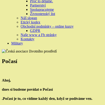
Proč to děláme.
Partnerství
Spolupracujeme
Živnostenský list
Náš slogan
Etický kodex
Obchodní podmínky – online kurzy
GDPR
Naše www a Fb stránky
Kontakty
Military
Počasí
Ahoj,
dnes si budeme povídat o
Počasí
.Počasí je to, co vidíme každý den, když se podíváme ven.