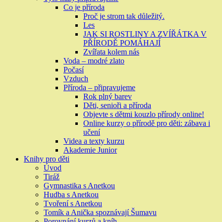
Co je příroda
Proč je strom tak důležitý.
Les
JAK SI ROSTLINY A ZVÍŘÁTKA V
PŘÍRODĚ POMÁHAJÍ
Zvířata kolem nás
Voda – modré zlato
Počasí
Vzduch
Příroda – připravujeme
Rok plný barev
Děti, senioři a příroda
Objevte s dětmi kouzlo přírody online!
Online kurzy o přírodě pro děti: zábava i
učení
Videa a texty kurzu
Akademie Junior
Knihy pro děti
Úvod
Tiráž
Gymnastika s Anetkou
Hudba s Anetkou
Tvoření s Anetkou
Tomík a Anička spoznávají Šumavu
Porovnání kurzů a kníh