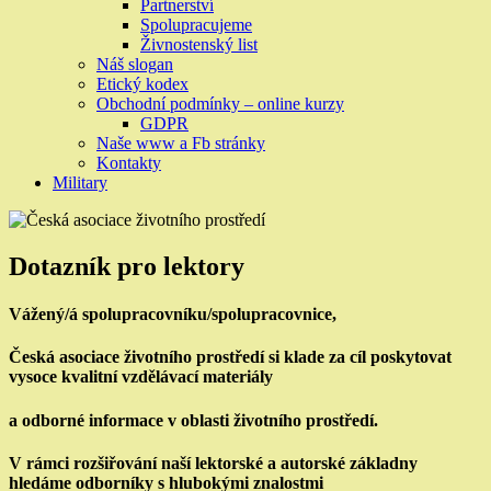
Partnerství
Spolupracujeme
Živnostenský list
Náš slogan
Etický kodex
Obchodní podmínky – online kurzy
GDPR
Naše www a Fb stránky
Kontakty
Military
Dotazník pro lektory
Vážený/á spolupracovníku/spolupracovnice,
Česká asociace životního prostředí si klade za cíl poskytovat
vysoce kvalitní vzdělávací materiály
a odborné informace v oblasti životního prostředí.
V rámci rozšiřování naší lektorské a autorské základny
hledáme odborníky s hlubokými znalostmi