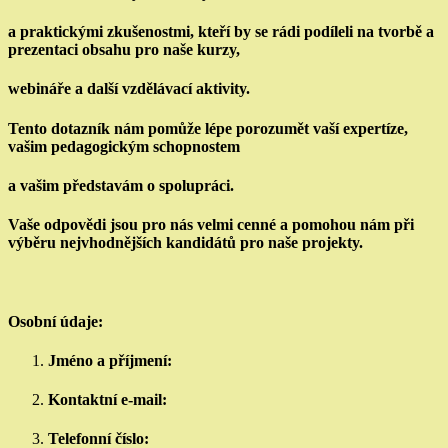
a praktickými zkušenostmi, kteří by se rádi podíleli na tvorbě a
prezentaci obsahu pro naše kurzy,
webináře a další vzdělávací aktivity.
Tento dotazník nám pomůže lépe porozumět vaší expertíze,
vašim pedagogickým schopnostem
a vašim představám o spolupráci.
Vaše odpovědi jsou pro nás velmi cenné a pomohou nám při
výběru nejvhodnějších kandidátů pro naše projekty.
Osobní údaje:
Jméno a příjmení:
Kontaktní e-mail:
Telefonní číslo: