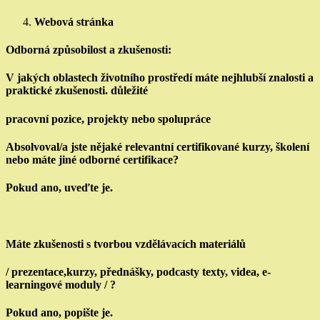
Webová stránka
Odborná způsobilost a zkušenosti:
V jakých oblastech životního prostředí máte nejhlubší znalosti a
praktické zkušenosti. důležité
pracovní pozice, projekty nebo spolupráce
Absolvoval/a jste nějaké relevantní certifikované kurzy, školení
nebo máte jiné odborné certifikace?
Pokud ano, uveďte je.
Máte zkušenosti s tvorbou vzdělávacích materiálů
/ prezentace,kurzy, přednášky, podcasty texty, videa, e-
learningové moduly / ?
Pokud ano, popište je.