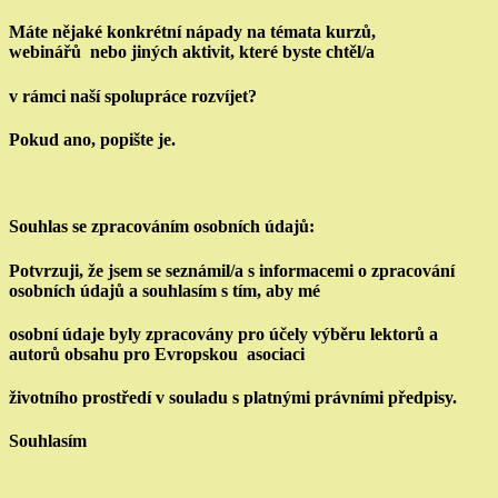
Máte nějaké konkrétní nápady na témata kurzů,
webinářů
nebo jiných aktivit, které byste chtěl/a
v rámci naší
spolupráce rozvíjet?
Pokud ano, popište je.
Souhlas se zpracováním osobních údajů:
Potvrzuji, že jsem se seznámil/a s informacemi o zpracování
osobních údajů a souhlasím s tím, aby mé
osobní údaje byly zpracovány pro účely výběru lektorů a
autorů obsahu pro Evropskou asociaci
životního prostředí v souladu s platnými právními předpisy.
Souhlasím