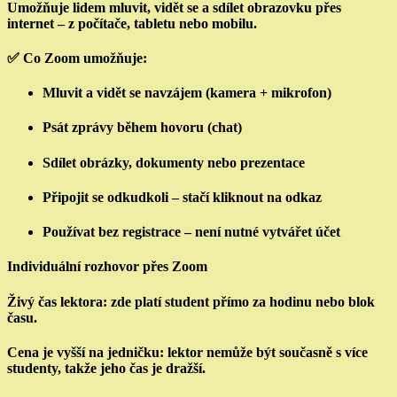
Umožňuje lidem mluvit, vidět se a sdílet obrazovku přes
internet – z počítače, tabletu nebo mobilu.
✅ Co Zoom umožňuje:
Mluvit a vidět se navzájem (kamera + mikrofon)
Psát zprávy během hovoru (chat)
Sdílet obrázky, dokumenty nebo prezentace
Připojit se odkudkoli – stačí kliknout na odkaz
Používat bez registrace – není nutné vytvářet účet
Individuální rozhovor přes Zoom
Živý čas lektora: zde platí student přímo za hodinu nebo blok
času.
Cena je vyšší na jedničku: lektor nemůže být současně s více
studenty, takže jeho čas je dražší.