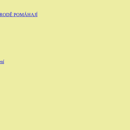
ŘÍRODĚ POMÁHAJÍ
ení