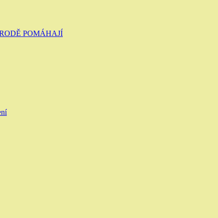
ŘÍRODĚ POMÁHAJÍ
ení