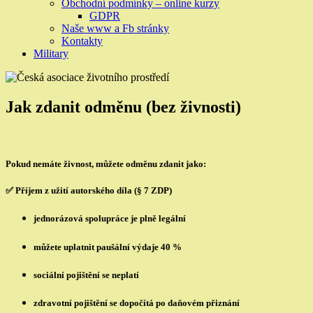
Obchodní podmínky – online kurzy
GDPR
Naše www a Fb stránky
Kontakty
Military
Jak zdanit odměnu (bez živnosti)
Pokud nemáte živnost, můžete odměnu zdanit jako:
✅ Příjem z užití autorského díla (§ 7 ZDP)
jednorázová spolupráce je plně legální
můžete uplatnit
paušální výdaje 40 %
sociální pojištění se neplatí
zdravotní pojištění se dopočítá po daňovém přiznání