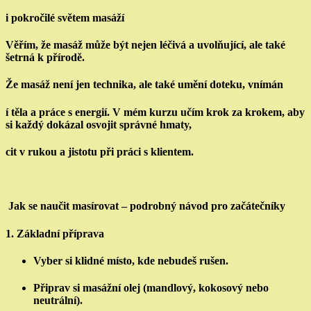
i pokročilé světem masáží
Věřím, že masáž může být nejen léčivá a uvolňující, ale také
šetrná k přírodě.
Že masáž není jen technika, ale také umění doteku, vnímán
í těla a práce s energií. V mém kurzu učím krok za krokem, aby
si každý dokázal osvojit správné hmaty,
cit v rukou a jistotu při práci s klientem.
Jak se naučit masírovat – podrobný návod pro začátečníky
1.
Základní příprava
Vyber si klidné místo, kde nebudeš rušen.
Připrav si masážní olej (mandlový, kokosový nebo
neutrální).