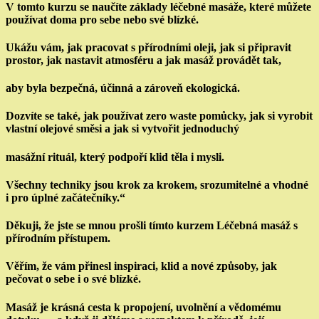
V tomto kurzu se naučíte základy léčebné masáže, které můžete
používat doma pro sebe nebo své blízké.
Ukážu vám, jak pracovat s přírodními oleji, jak si připravit
prostor, jak nastavit atmosféru a jak masáž provádět tak,
aby byla bezpečná, účinná a zároveň ekologická.
Dozvíte se také, jak používat zero waste pomůcky, jak si vyrobit
vlastní olejové směsi a jak si vytvořit jednoduchý
masážní rituál, který podpoří klid těla i mysli.
Všechny techniky jsou krok za krokem, srozumitelné a vhodné
i pro úplné začátečníky.“
Děkuji, že jste se mnou prošli tímto kurzem
Léčebná masáž s
přírodním přístupem
.
Věřím, že vám přinesl inspiraci, klid a nové způsoby, jak
pečovat o sebe i o své blízké.
Masáž je krásná cesta k propojení, uvolnění a vědomému