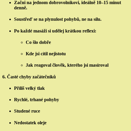
Začni na jednom dobrovolníkovi, ideálně 10–15 minut
denně.
Soustřeď se na plynulost pohybů, ne na sílu.
Po každé masáži si udělej krátkou reflexi:
Co šlo dobře
Kde jsi cítil nejistotu
Jak reagoval člověk, kterého jsi masíroval
6.
Časté chyby začátečníků
Příliš velký tlak
Rychlé, trhané pohyby
Studené ruce
Nedostatek oleje