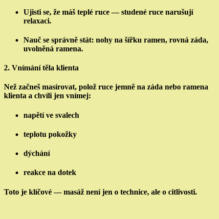
Ujisti se, že máš teplé ruce — studené ruce narušují
relaxaci.
Nauč se správně stát: nohy na šířku ramen, rovná záda,
uvolněná ramena.
2.
Vnímání těla klienta
Než začneš masírovat, polož ruce jemně na záda nebo ramena
klienta a chvíli jen vnímej:
napětí ve svalech
teplotu pokožky
dýchání
reakce na dotek
Toto je klíčové — masáž není jen o technice, ale o citlivosti.