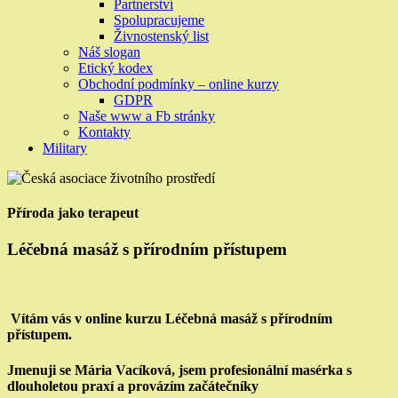
Partnerství
Spolupracujeme
Živnostenský list
Náš slogan
Etický kodex
Obchodní podmínky – online kurzy
GDPR
Naše www a Fb stránky
Kontakty
Military
Příroda jako terapeut
Léčebná masáž s přírodním přístupem
Vítám vás v online kurzu Léčebná masáž s přírodním
přístupem.
Jmenuji se Mária Vacíková, jsem profesionální masérka s
dlouholetou praxí a provázím začátečníky