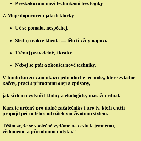
Přeskakování mezi technikami bez logiky
7.
Moje doporučení jako lektorky
Uč se pomalu, nespěchej.
Sleduj reakce klienta — tělo ti vždy napoví.
Trénuj pravidelně, i krátce.
Neboj se ptát a zkoušet nové techniky.
V tomto kurzu vám ukážu jednoduché techniky, které zvládne
každý, práci s přírodními oleji a způsoby,
jak si doma vytvořit klidný a ekologický masážní rituál.
Kurz je určený pro úplné začátečníky i pro ty, kteří chtějí
propojit péči o tělo s udržitelným životním stylem.
Těším se, že se společně vydáme na cestu k jemnému,
vědomému a přírodnímu dotyku.“