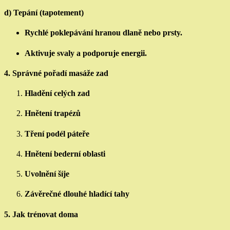
d) Tepání (tapotement)
Rychlé poklepávání hranou dlaně nebo prsty.
Aktivuje svaly a podporuje energii.
4.
Správné pořadí masáže zad
Hladění celých zad
Hnětení trapézů
Tření podél páteře
Hnětení bederní oblasti
Uvolnění šíje
Závěrečné dlouhé hladící tahy
5.
Jak trénovat doma