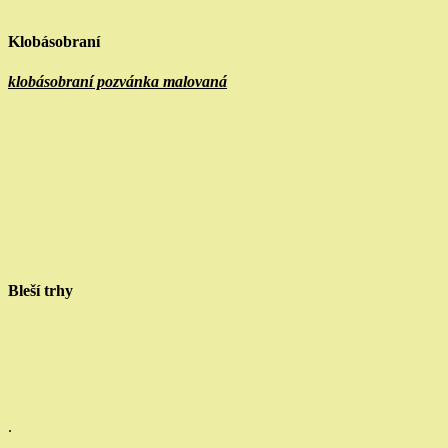
Klobásobraní
klobásobraní pozvánka malovaná
Bleší trhy
.