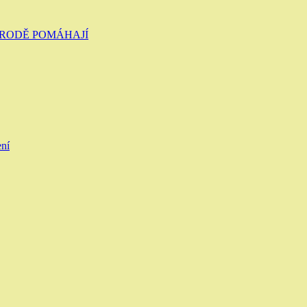
ŘÍRODĚ POMÁHAJÍ
ení