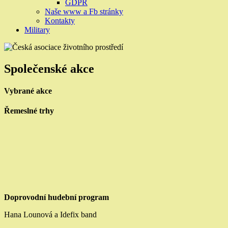
GDPR
Naše www a Fb stránky
Kontakty
Military
Společenské akce
Vybrané akce
Řemeslné trhy
Doprovodní hudební program
Hana Lounová a Idefix band